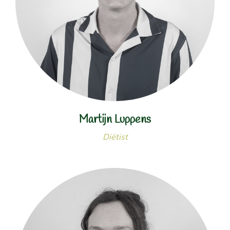
Martijn Luppens
Diëtist