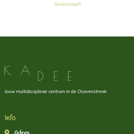
Gezinscoach
Jouw multidisciplinair centrum in de Druivenstreek
Info
Adres