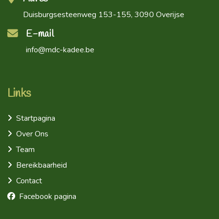
Duisburgsesteenweg 153-155, 3090 Overijse
E-mail
info
@md
c-kadee.
be
Links
Startpagina
Over Ons
Team
Bereikbaarheid
Contact
Facebook pagina