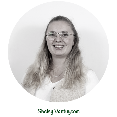
Shelsy Vantuycom