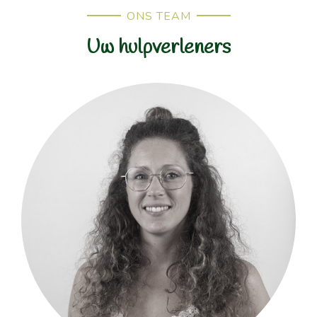
ONS TEAM
Uw hulpverleners