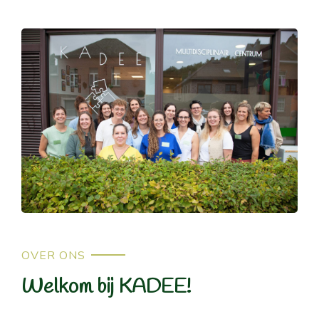
OVER ONS
Welkom bij KADEE!