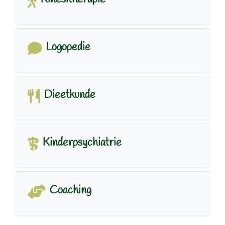
Logopedie
Dieetkunde
Kinderpsychiatrie
Coaching