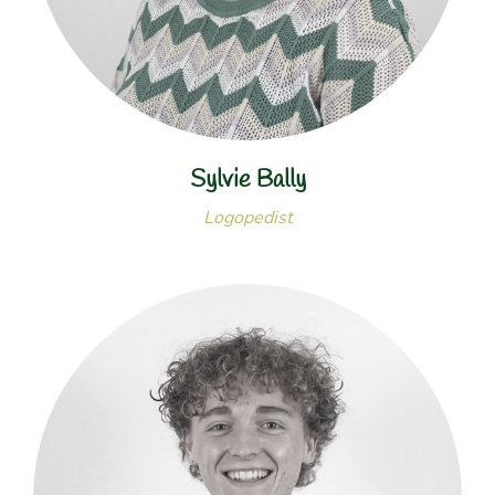
Sylvie Bally
Logopedist