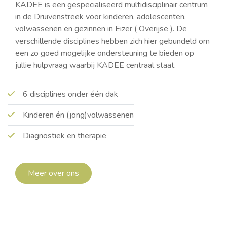
KADEE is een gespecialiseerd multidisciplinair centrum
in de Druivenstreek voor kinderen, adolescenten,
volwassenen en gezinnen in Eizer ( Overijse ). De
verschillende disciplines hebben zich hier gebundeld om
een zo goed mogelijke ondersteuning te bieden op
jullie hulpvraag waarbij KADEE centraal staat.
6 disciplines onder één dak
Kinderen én (jong)volwassenen
Diagnostiek en therapie
Meer over ons